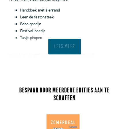
Handdoek met sierrand
Leer de festonsteek
Boho-gordijn
Festival hoedje
Tasje pimpen
Lees meer
Namens team HZG: veel lees- en handwerkplezier!
Bespaar door meerdere edities aan te
schaffen